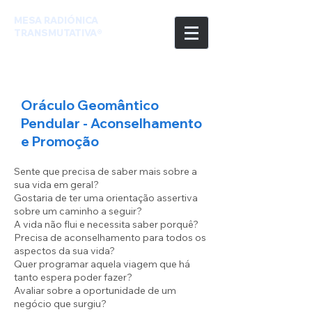
MESA RADIÓNICA
TRANSMUTATIVA®
Oráculo Geomântico
Pendular - Aconselhamento
e Promoção
Sente que precisa de saber mais sobre a
sua vida em geral?
Gostaria de ter uma orientação assertiva
sobre um caminho a seguir?
A vida não flui e necessita saber porquê?
Precisa de aconselhamento para todos os
aspectos da sua vida?
Quer programar aquela viagem que há
tanto espera poder fazer?
Avaliar sobre a oportunidade de um
negócio que surgiu?