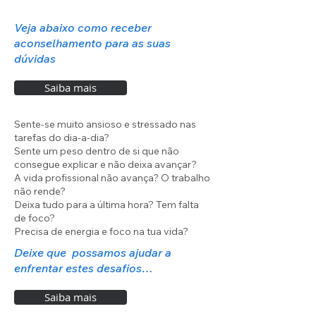
Veja abaixo como receber
aconselhamento para as suas
dúvidas
Saiba mais
Sente-se muito ansioso e stressado nas
tarefas do dia-a-dia?
Sente um peso dentro de si que não
consegue explicar e não deixa avançar?
A vida profissional não avança? O trabalho
não rende?
Deixa tudo para a última hora? Tem falta
de foco?
Precisa de energia e foco na tua vida?
Deixe que possamos ajudar a
enfrentar estes desafios…
Saiba mais