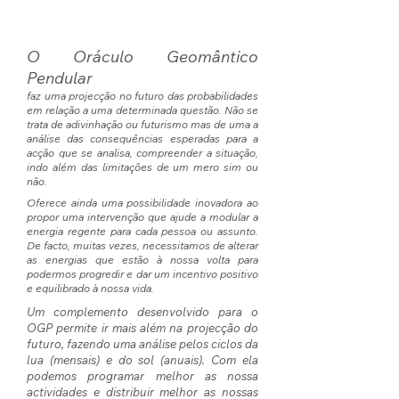
O Oráculo Geomântico
Pendular
faz uma projecção no futuro das probabilidades
em relação a uma determinada questão. Não se
trata de adivinhação ou futurismo mas de uma a
análise das consequências esperadas para a
acção que se analisa, compreender a situação,
indo além das limitações de um mero sim ou
não.
Oferece ainda uma possibilidade inovadora ao
propor uma intervenção que ajude a modular a
energia regente para cada pessoa ou assunto.
De facto, muitas vezes, necessitamos de alterar
as energias que estão à nossa volta para
podermos progredir e dar um incentivo positivo
e equilibrado à nossa vida.
Um complemento desenvolvido para o
OGP permite ir mais além na projecção do
futuro, fazendo uma análise pelos ciclos da
lua (mensais) e do sol (anuais). Com ela
podemos programar melhor as nossa
actividades e distribuir melhor as nossas