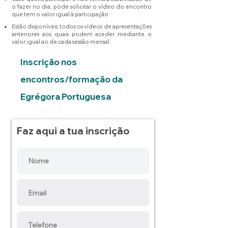
o fazer no dia, pode solicitar o vídeo do encontro
que tem o valor igual à participação
Estão disponíveis todos os vídeos de apresentações
anteriores aos quais podem aceder mediante o
valor igual ao de cada sessão mensal.
Inscrição nos
encontros/formação da
Egrégora Portuguesa
Faz aqui a tua inscrição